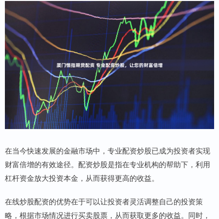
在当今快速发展的金融市场中，专业配资炒股已成为投资者实现
财富倍增的有效途径。配资炒股是指在专业机构的帮助下，利用
杠杆资金放大投资本金，从而获得更高的收益。
在线炒股配资的优势在于可以让投资者灵活调整自己的投资策
略，根据市场情况进行买卖股票，从而获取更多的收益。同时，