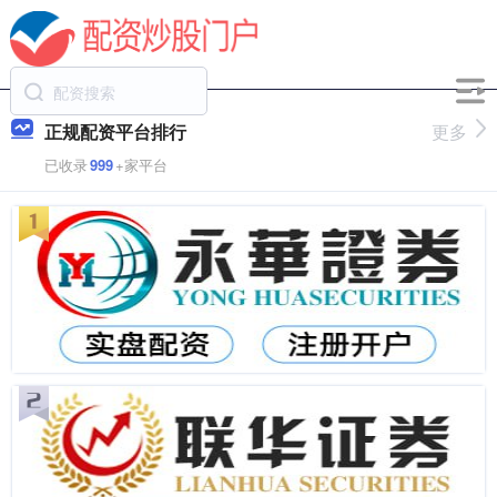
正规配资平台排行
更多
已收录
999
+家平台