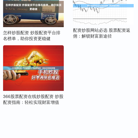
配资炒股网站必选 股票配资返
怎样炒股配资 炒股配资平台排
佣：解锁财富新途径
名榜单，助你投资更稳健
366股票配资在线炒股配资 炒股
配资指南：轻松实现财富增值