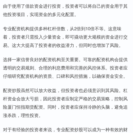
由于使用了借款资金进行投资，投资者可以将自己的资金用于其
他投资项目，实现资金的多元化配置。
专业配资机构提供多种杠杆倍数，从2倍到10倍不等。这意味
着，投资者只需投入少量资金，即可撬动更大规模的资金进行交
易。这大大提高了投资者的收益潜力，但同时也增加了风险。
选择一家信誉良好的配资机构至关重要。可靠的配资机构会提供
透明的交易规则、合理的利息费用和完善的风控体系。投资者应
仔细研究配资机构的资质、口碑和风控措施，以确保资金安全。
配资炒股虽然可以放大收益，但投资者也必须意识到其风险。杠
杆资金会放大亏损，因此投资者应制定严格的交易策略，控制风
险厦门恒指期货配资。同时，投资者应保持冷静的头脑，避免追
涨杀跌，理性投资。
对于有经验的投资者来说，专业配资炒股可以成为一种有效的财