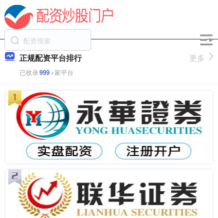
正规配资平台排行
更多
已收录
999
+家平台