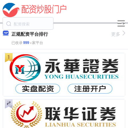
正规配资平台排行
更多
已收录
999
+家平台