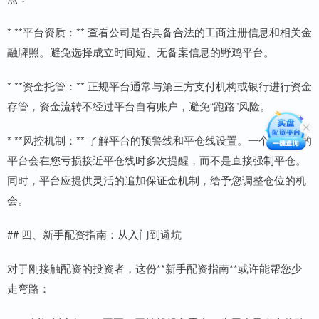
* **平台资质：** 查看公司是否具备合法的工商注册信息和相关金
融牌照。避免选择成立时间短、无备案信息的野鸡平台。
* **资金托管：** 正规平台通常与第三方支付机构或银行进行资金
存管，资金流转不经过平台自有账户，避免“跑路”风险。
* **风控机制：** 了解平台的预警线和平仓线设置。一个负责任的
平台会在您亏损接近平仓线时多次提醒，而不是直接强制平仓。
同时，平台应提供灵活的追加保证金机制，给予您调整仓位的机
会。
## 四、新手配资指南：从入门到避坑
对于刚接触配资的投资者，这份**新手配资指南**或许能帮您少
走弯路：