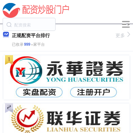
正规配资平台排行
更多
已收录
999
+家平台