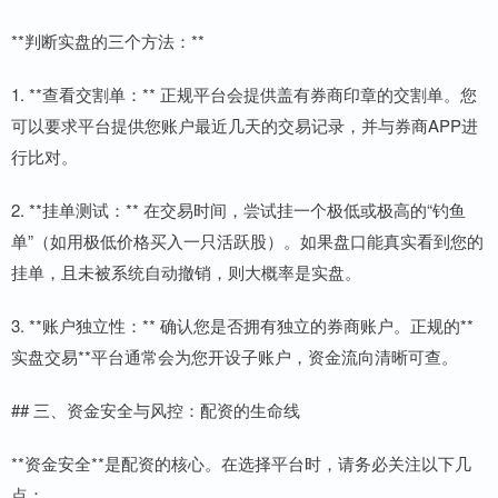
**判断实盘的三个方法：**
1. **查看交割单：** 正规平台会提供盖有券商印章的交割单。您
可以要求平台提供您账户最近几天的交易记录，并与券商APP进
行比对。
2. **挂单测试：** 在交易时间，尝试挂一个极低或极高的“钓鱼
单”（如用极低价格买入一只活跃股）。如果盘口能真实看到您的
挂单，且未被系统自动撤销，则大概率是实盘。
3. **账户独立性：** 确认您是否拥有独立的券商账户。正规的**
实盘交易**平台通常会为您开设子账户，资金流向清晰可查。
## 三、资金安全与风控：配资的生命线
**资金安全**是配资的核心。在选择平台时，请务必关注以下几
点：