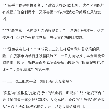
* **新手与稳健型投资者：** 建议选择2-4倍杠杆。这个区间既能
有效提升资金利用率，又不会因市场小幅波动导致爆仓风险激
增。
* **经验丰富、风控能力强的投资者：** 可考虑5-8倍杠杆。这需
要您对市场趋势有精准判断，并设置严格的止损线。
* **避免极端杠杆：** 10倍及以上的杠杆通常意味着极高的风
险。在股票市场单日涨跌幅限制下，一旦方向做反，本金可能瞬
间归零。因此，选择与自身风险承受能力匹配的**股票配资杠杆
比例**，是配资成功的第一步。
## 二、线上配资平台：如何识别实盘交易？
“实盘”与“虚拟盘”是配资行业的试金石。正规的**线上配资平台**
必须确保每一笔交易都真实进入交易所。虚假的“对赌盘”或“虚拟
盘”不仅无法保障您的权益，更可能导致资金被挪用。