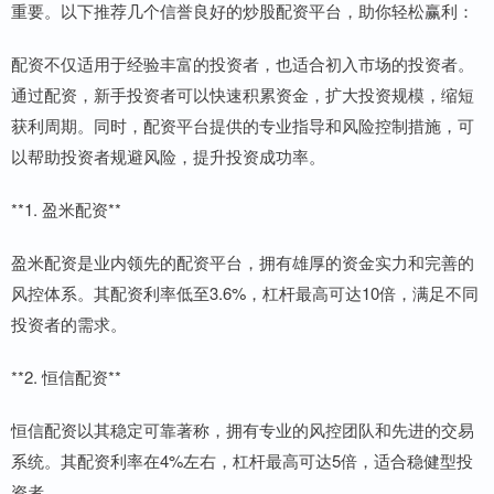
重要。以下推荐几个信誉良好的炒股配资平台，助你轻松赢利：
配资不仅适用于经验丰富的投资者，也适合初入市场的投资者。
通过配资，新手投资者可以快速积累资金，扩大投资规模，缩短
获利周期。同时，配资平台提供的专业指导和风险控制措施，可
以帮助投资者规避风险，提升投资成功率。
**1. 盈米配资**
盈米配资是业内领先的配资平台，拥有雄厚的资金实力和完善的
风控体系。其配资利率低至3.6%，杠杆最高可达10倍，满足不同
投资者的需求。
**2. 恒信配资**
恒信配资以其稳定可靠著称，拥有专业的风控团队和先进的交易
系统。其配资利率在4%左右，杠杆最高可达5倍，适合稳健型投
资者。