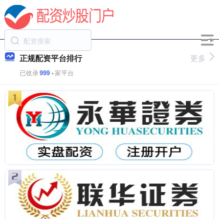
正规配资平台排行
更多
已收录
999
+家平台