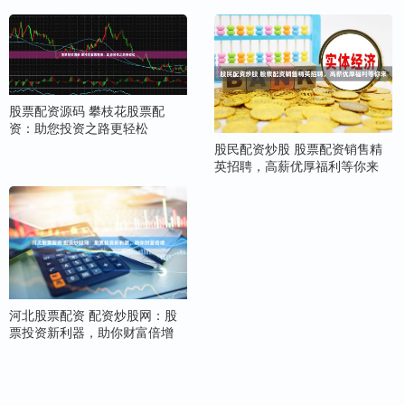
股票配资源码 攀枝花股票配
资：助您投资之路更轻松
股民配资炒股 股票配资销售精
英招聘，高薪优厚福利等你来
河北股票配资 配资炒股网：股
票投资新利器，助你财富倍增