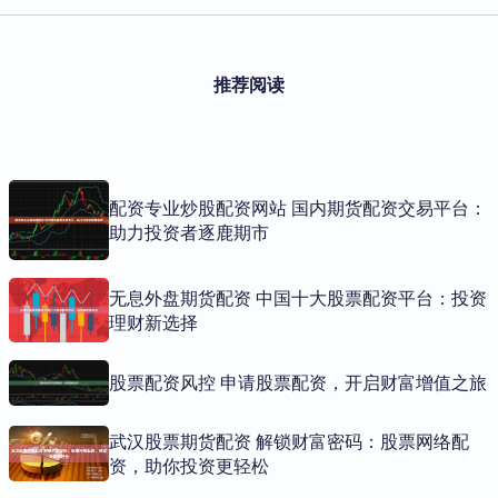
推荐阅读
配资专业炒股配资网站 国内期货配资交易平台：
助力投资者逐鹿期市
无息外盘期货配资 中国十大股票配资平台：投资
理财新选择
股票配资风控 申请股票配资，开启财富增值之旅
武汉股票期货配资 解锁财富密码：股票网络配
资，助你投资更轻松