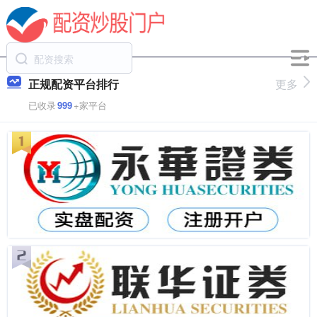
正规配资平台排行
更多
已收录
999
+家平台