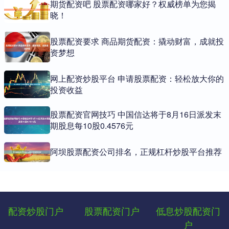
期货配资吧 股票配资哪家好？权威榜单为您揭
晓！
股票配资要求 商品期货配资：撬动财富，成就投
资梦想
网上配资炒股平台 申请股票配资：轻松放大你的
投资收益
股票配资官网技巧 中国信达将于8月16日派发末
期股息每10股0.4576元
阿坝股票配资公司排名，正规杠杆炒股平台推荐
配资炒股门户
股票配资门户
低息炒股配资门
户