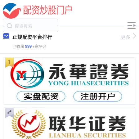
正规配资平台排行
更多
已收录
999
+家平台