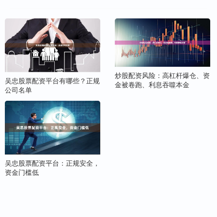
炒股配资风险：高杠杆爆仓、资
吴忠股票配资平台有哪些？正规
金被卷跑、利息吞噬本金
公司名单
吴忠股票配资平台：正规安全，
资金门槛低