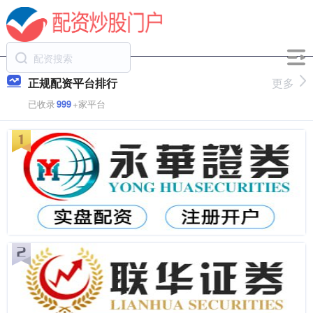
正规配资平台排行
更多
已收录
999
+家平台