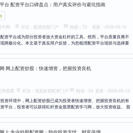
平台 配资平台口碑盘点：用户真实评价与避坑指南
台
股牛网
栏目：配资炒股门户
阅读：72
更新：2026-03-15
，配资平台成为部分投资者放大资金杠杆的工具。然而，平台质量良莠不
呈现两极分化。本文基于真实用户反馈，为您梳理配资平台现状与选择要
网 网上配资炒股：快速增资，把握投资良机
配资股票
栏目：低息炒股配资门户
阅读：53
更新：2026-03-12
的投资环境中，网上配资炒股已成为投资者快速增资、把握投资良机的有
资平台，投资者可以获得杠杆资金股票配资学习网，放大投资收益。 股
网上 专业炒股配资网：助你投资无忧，财富倍增