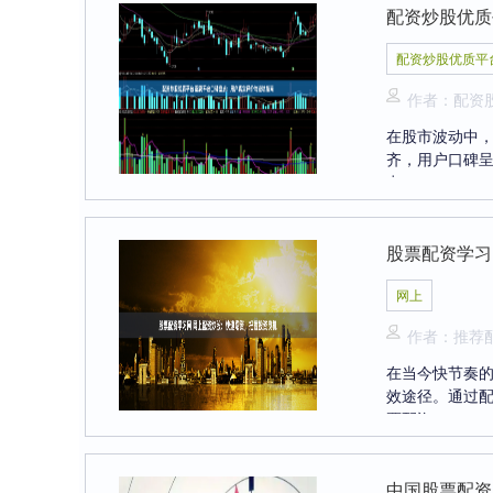
配资炒股优质
配资炒股优质平
作者：配资
在股市波动中
齐，用户口碑
点。 1....
股票配资学习
网上
作者：推荐
在当今快节奏
效途径。通过配
票配资....
中国股票配资