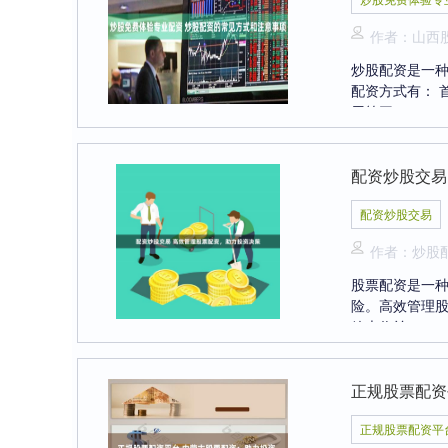
作者：山西
炒股配资是一
配资方式有： 
用第三....
配资炒股交易
配资炒股交易
作者：炒股
股票配资是一
险。高效管理股
放大收益....
正规股票配资
正规股票配资平