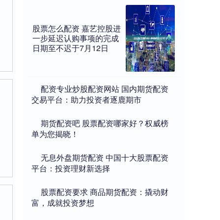
股票怎么配资 嘉艺控股进
一步延迟认购事项的完成
日期至不迟于7月12日
​配资专业炒股配资网站 国内期货配资
交易平台：助力投资者逐鹿期市
​期货配资吧 股票配资哪家好？权威榜
单为您揭晓！
​无息外盘期货配资 中国十大股票配资
平台：投资理财新选择
​股票配资要求 商品期货配资：撬动财
富，成就投资梦想