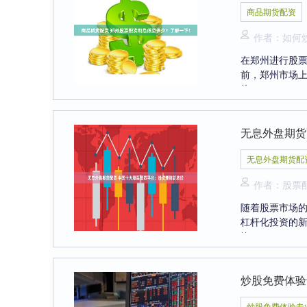
商品期货配资
作者：如何
在郑州进行股
前，郑州市场上
热....
无息外盘期货
无息外盘期货配
作者：股票
随着股票市场
杠杆化投资的新
**....
炒股免费体验
炒股免费体验专