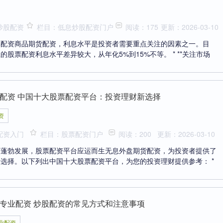
炒股配资
栏目：低息炒股配资门户
阅读：175
更新：2026-03-10
票配资商品期货配资，利息水平是投资者需要重点关注的因素之一。目
的股票配资利息水平差异较大，从年化5%到15%不等。 * **关注市场
配资 中国十大股票配资平台：投资理财新选择
资
配资入门
栏目：股票配资门户
阅读：200
更新：2026-03-10
的蓬勃发展，股票配资平台应运而生无息外盘期货配资，为投资者提供了
选择。以下列出中国十大股票配资平台，为您的投资理财提供参考： *
专业配资 炒股配资的常见方式和注意事项
业配资