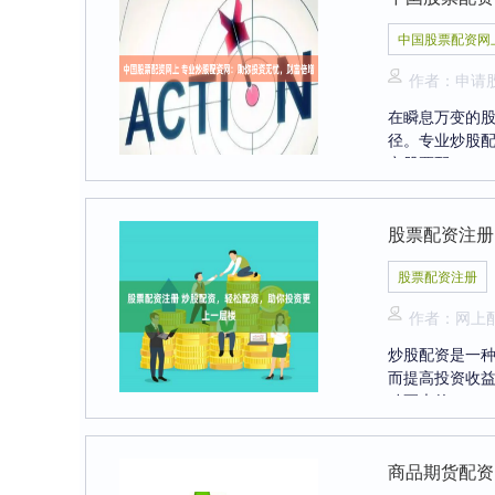
中国股票配资网
作者：申请
在瞬息万变的
径。专业炒股配
京股票配....
股票配资注册
股票配资注册
作者：网上
炒股配资是一
而提高投资收
动更大的....
商品期货配资