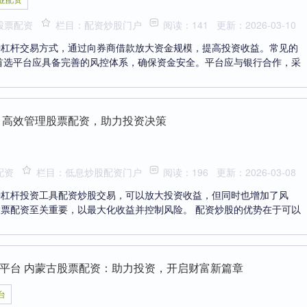
股票配资
栏目：配资炒股门户
阅读：141
更新：2026-03-10
种杠杆交易方式，通过向券商借款放大资金规模，提高投资收益。常见的
首选平台应具备完善的风控体系，确保资金安全。平台应与银行合作，采
 高效管理股票配资，助力投资决策
配资
栏目：低息炒股配资门户
阅读：196
更新：2026-03-08
种杠杆投资工具配资炒股交易，可以放大投资收益，但同时也增加了风
票配资至关重要，以最大化收益并控制风险。 配资炒股的优势在于可以
平台 内蒙古股票配资：助力投资，开启财富新篇章
台