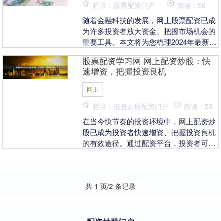
栏目：股票配资门户
阅读：56
随着金融科技的发展，网上股票配资已成
为许多投资者放大资金、把握市场机会的
重要工具。本文将为您梳理2024年最新的
操作流程，并提供实用的风险提示，帮助
股票配资学习网 网上配资炒股：快
您在合规框架....
速增资，把握投资良机
网上
栏目：低息炒股配资门户
阅读：53
在当今快节奏的投资环境中，网上配资炒
股已成为投资者快速增资、把握投资良机
的有效途径。通过配资平台，投资者可以
获得杠杆资金股票配资学习网，放大投资
收益。 股票配资....
共 1 页/2 条记录