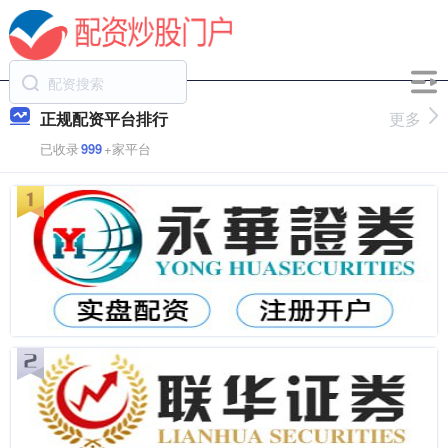
正规配资平台排行
更多
已收录
999
+家平台