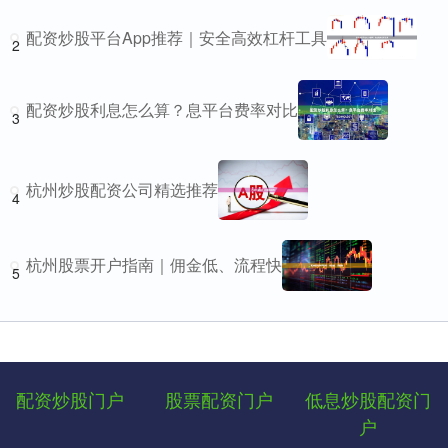
配资炒股平台App推荐｜安全高效杠杆工具
2
配资炒股利息怎么算？息平台费率对比
3
杭州炒股配资公司精选推荐
4
杭州股票开户指南｜佣金低、流程快
5
配资炒股门户
股票配资门户
低息炒股配资门
户