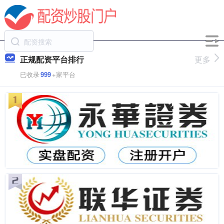
正规配资平台排行
更多
已收录
999
+家平台