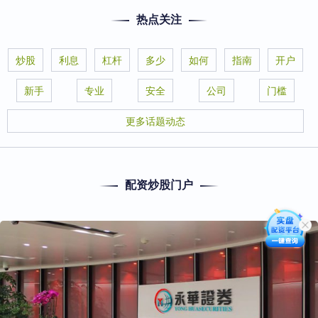
热点关注
炒股
利息
杠杆
多少
如何
指南
开户
新手
专业
安全
公司
门槛
更多话题动态
配资炒股门户